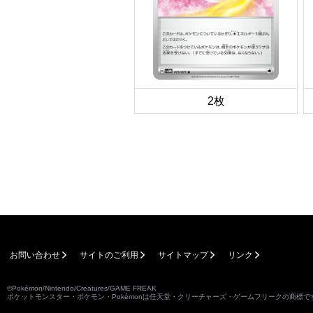
2枚
お問い合わせ
サイトのご利用
サイトマップ
リンク
©Pokémon/Nintendo/Creatures/GAME FREAK
ポケットモンスター・ポケモン・Pokémonは任天堂・クリーチャーズ・ゲームフリークの商標で