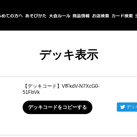
デッキ表示
【デッキコード】
VfFkdV-N7XcG0-
51FbVk
デッ
デッキコードをコピーする