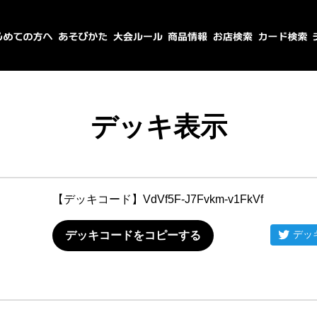
デッキ表示
【デッキコード】
VdVf5F-J7Fvkm-v1FkVf
デッ
デッキコードをコピーする