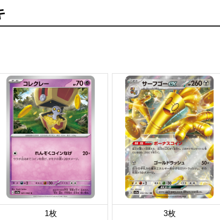
キ
1枚
3枚