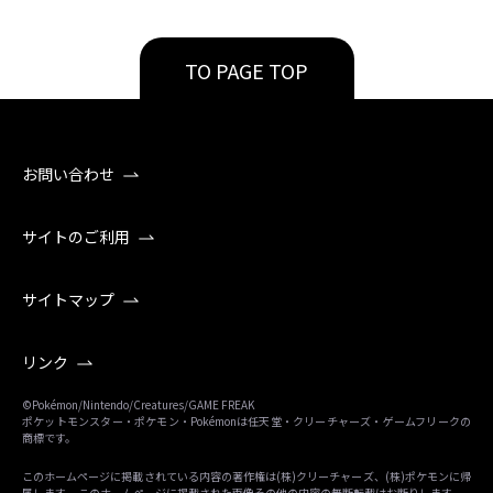
TO PAGE TOP
お問い合わせ
サイトのご利用
サイトマップ
リンク
©Pokémon/Nintendo/Creatures/GAME FREAK
ポケットモンスター・ポケモン・Pokémonは任天堂・クリーチャーズ・ゲームフリークの
商標です。
このホームページに掲載されている内容の著作権は(株)クリーチャーズ、(株)ポケモンに帰
属します。 このホームページに掲載された画像その他の内容の無断転載はお断りします。