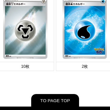
10枚
2枚
TO PAGE TOP