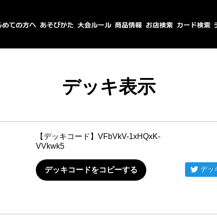
デッキ表示
【デッキコード】
VFbVkV-1xHQxK-
VVkwk5
デッ
デッキコードをコピーする