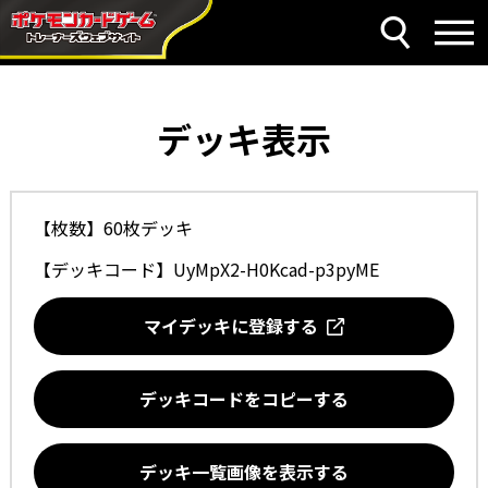
デッキ表示
【枚数】60枚デッキ
【デッキコード】
UyMpX2-H0Kcad-p3pyME
マイデッキに登録する
デッキコードをコピーする
デッキ一覧画像を表示する