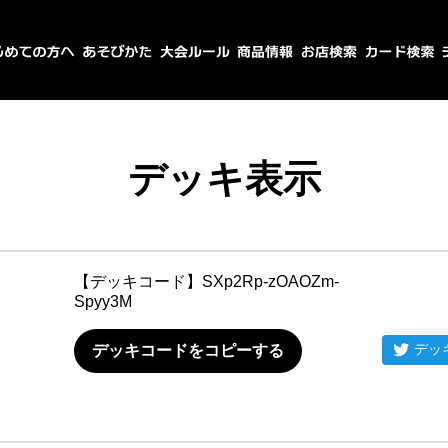
デッキ表示
【デッキコード】
SXp2Rp-zOAOZm-
Spyy3M
デッ
デッキコードをコピーする