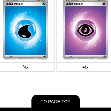
3枚
4枚
TO PAGE TOP