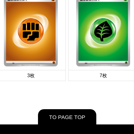
3枚
7枚
TO PAGE TOP