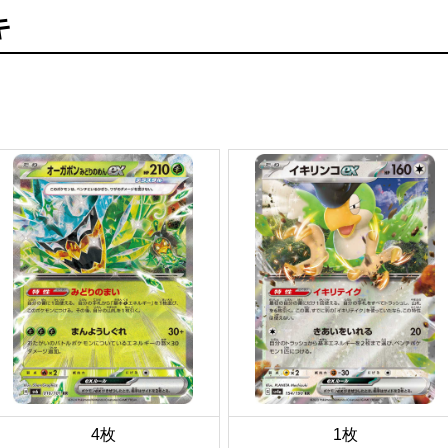
キ
4枚
1枚