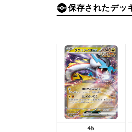
保存されたデッ
4枚