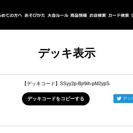
デッキ表示
【デッキコード】
SSyy2p-Bjr9ih-pM2ypS
デッ
デッキコードをコピーする