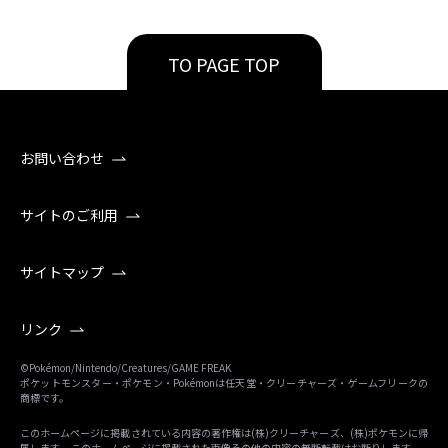
TO PAGE TOP
お問い合わせ
サイトのご利用
サイトマップ
リンク
©Pokémon/Nintendo/Creatures/GAME FREAK
ポケットモンスター・ポケモン・Pokémonは任天堂・クリーチャーズ・ゲームフリークの
商標です。
このホームページに掲載されている内容の著作権は(株)クリーチャーズ、(株)ポケモンに帰
属します。 このホームページに掲載された画像その他の内容の無断転載はお断りします。