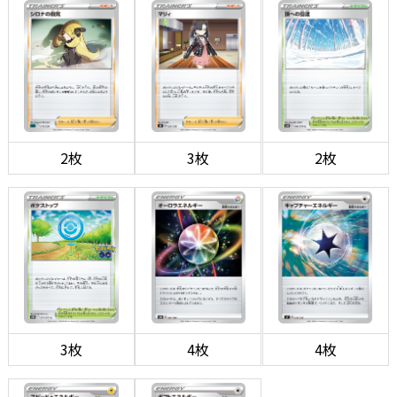
2枚
3枚
2枚
3枚
4枚
4枚