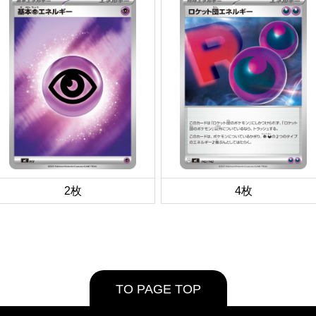
2枚
4枚
TO PAGE TOP