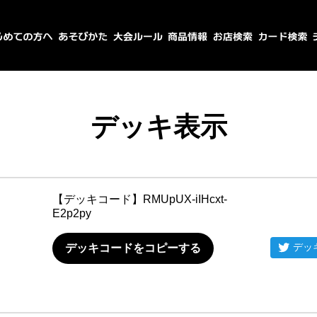
デッキ表示
【デッキコード】
RMUpUX-iIHcxt-
E2p2py
デッ
デッキコードをコピーする