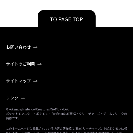
TO PAGE TOP
お問い合わせ
サイトのご利用
サイトマップ
リンク
©Pokémon/Nintendo/Creatures/GAME FREAK
ポケットモンスター・ポケモン・Pokémonは任天堂・クリーチャーズ・ゲームフリークの
商標です。
このホームページに掲載されている内容の著作権は(株)クリーチャーズ、(株)ポケモンに帰
属します。 このホームページに掲載された画像その他の内容の無断転載はお断りします。