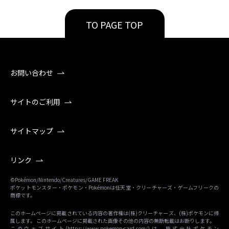
TO PAGE TOP
お問い合わせ
サイトのご利用
サイトマップ
リンク
©Pokémon/Nintendo/Creatures/GAME FREAK
ポケットモンスター・ポケモン・Pokémonは任天堂・クリーチャーズ・ゲームフリークの
商標です。
このホームページに掲載されている内容の著作権は(株)クリーチャーズ、(株)ポケモンに帰
属します。 このホームページに掲載された画像その他の内容の無断転載はお断りします。
このウェブサイト(
https://www.pokemon-card.com/
)は、株式会社ポケモン