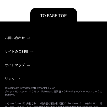
TO PAGE TOP
お問い合わせ
サイトのご利用
サイトマップ
リンク
©Pokémon/Nintendo/Creatures/GAME FREAK
ポケットモンスター・ポケモン・Pokémonは任天堂・クリーチャーズ・ゲームフリークの
商標です。
このホームページに掲載されている内容の著作権は(株)クリーチャーズ、(株)ポケモンに帰
属します。 このホームページに掲載された画像その他の内容の無断転載はお断りします。