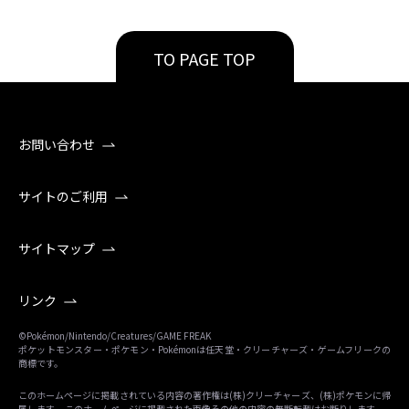
TO PAGE TOP
お問い合わせ
サイトのご利用
サイトマップ
リンク
©Pokémon/Nintendo/Creatures/GAME FREAK
ポケットモンスター・ポケモン・Pokémonは任天堂・クリーチャーズ・ゲームフリークの
商標です。
このホームページに掲載されている内容の著作権は(株)クリーチャーズ、(株)ポケモンに帰
属します。 このホームページに掲載された画像その他の内容の無断転載はお断りします。