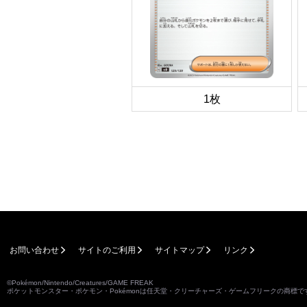
1枚
お問い合わせ
サイトのご利用
サイトマップ
リンク
©Pokémon/Nintendo/Creatures/GAME FREAK
ポケットモンスター・ポケモン・Pokémonは任天堂・クリーチャーズ・ゲームフリークの商標で