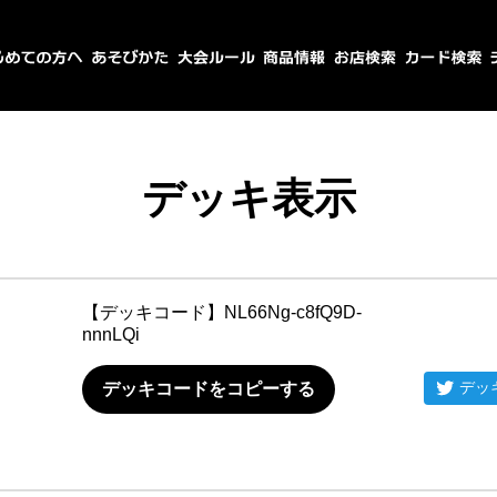
デッキ表示
【デッキコード】
NL66Ng-c8fQ9D-
nnnLQi
デッ
デッキコードをコピーする