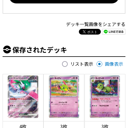
デッキ一覧画像をシェアする
保存されたデッキ
リスト表示
画像表示
4枚
3枚
3枚