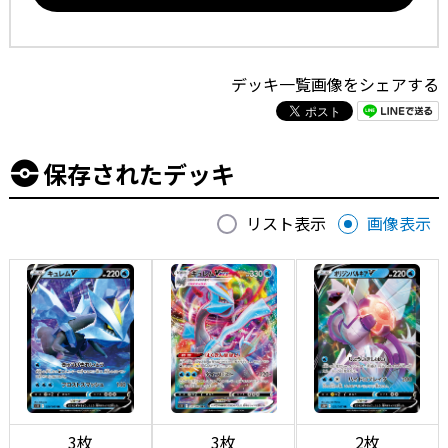
デッキ一覧画像をシェアする
保存されたデッキ
リスト表示
画像表示
3枚
3枚
2枚