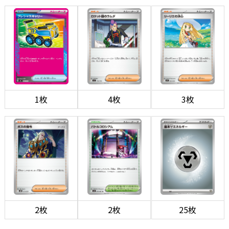
1枚
4枚
3枚
2枚
2枚
25枚