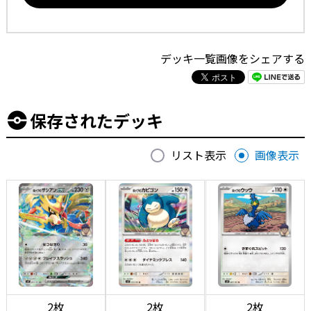
デッキ一覧画像をシェアする
保存されたデッキ
リスト表示
画像表示
2枚
2枚
2枚