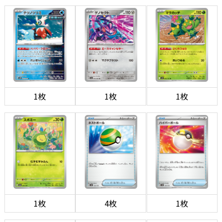
1枚
1枚
1枚
1枚
4枚
1枚