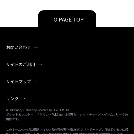
TO PAGE TOP
お問い合わせ
サイトのご利用
サイトマップ
リンク
©Pokémon/Nintendo/Creatures/GAME FREAK
ポケットモンスター・ポケモン・Pokémonは任天堂・クリーチャーズ・ゲームフリークの
商標です。
このホームページに掲載されている内容の著作権は(株)クリーチャーズ、(株)ポケモンに帰
属します。 このホームページに掲載された画像その他の内容の無断転載はお断りします。