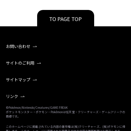
TO PAGE TOP
お問い合わせ
サイトのご利用
サイトマップ
リンク
©Pokémon/Nintendo/Creatures/GAME FREAK
ポケットモンスター・ポケモン・Pokémonは任天堂・クリーチャーズ・ゲームフリークの
商標です。
このホームページに掲載されている内容の著作権は(株)クリーチャーズ、(株)ポケモンに帰
属します。 このホームページに掲載された画像その他の内容の無断転載はお断りします。