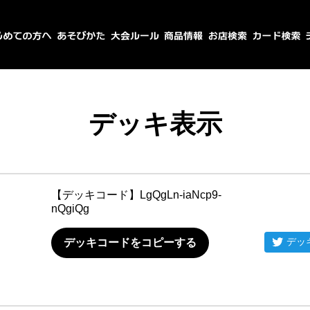
デッキ表示
【デッキコード】
LgQgLn-iaNcp9-
nQgiQg
デッ
デッキコードをコピーする