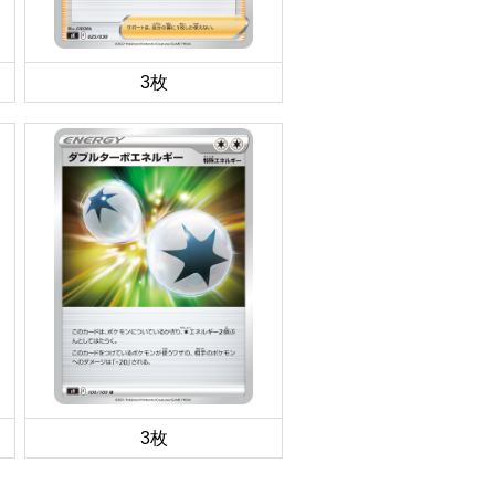
3枚
3枚