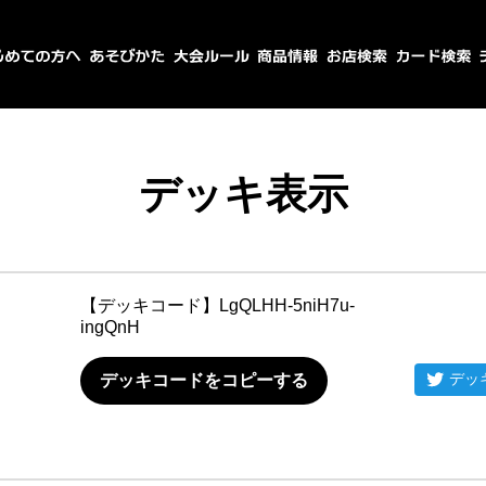
デッキ表示
【デッキコード】
LgQLHH-5niH7u-
ingQnH
デッ
デッキコードをコピーする