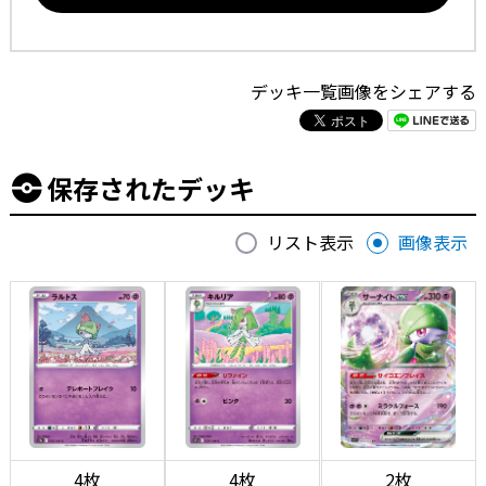
デッキ一覧画像をシェアする
保存されたデッキ
リスト表示
画像表示
4枚
4枚
2枚