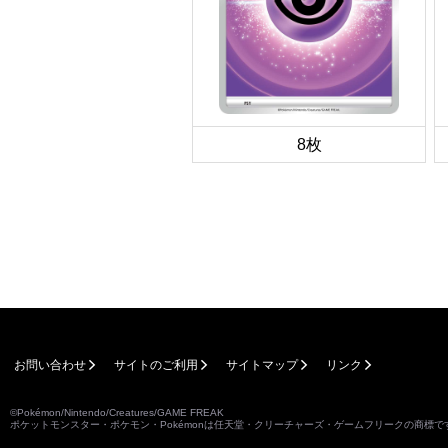
8枚
お問い合わせ
サイトのご利用
サイトマップ
リンク
©Pokémon/Nintendo/Creatures/GAME FREAK
ポケットモンスター・ポケモン・Pokémonは任天堂・クリーチャーズ・ゲームフリークの商標で