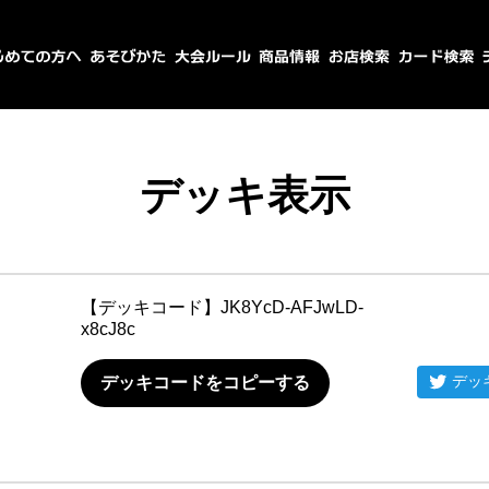
デッキ表示
【デッキコード】
JK8YcD-AFJwLD-
x8cJ8c
デッ
デッキコードをコピーする