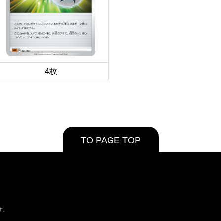
4枚
TO PAGE TOP
す。