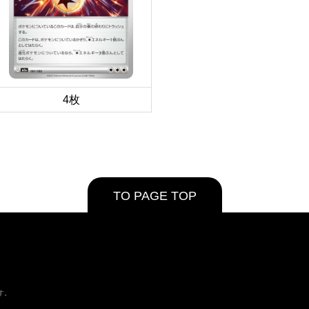
4枚
TO PAGE TOP
す。