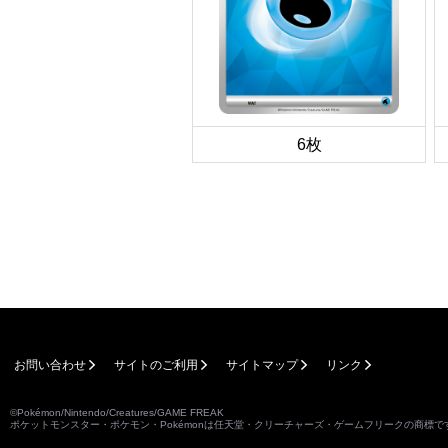
6枚
お問い合わせ
サイトのご利用
サイトマップ
リンク
©Pokémon/Nintendo/Creatures/GAME FREAK
ポケットモンスター・ポケモン・Pokémonは任天堂・クリーチャーズ・ゲームフリークの商標で