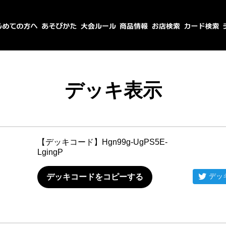
デッキ表示
【デッキコード】
Hgn99g-UgPS5E-
LgingP
デッ
デッキコードをコピーする