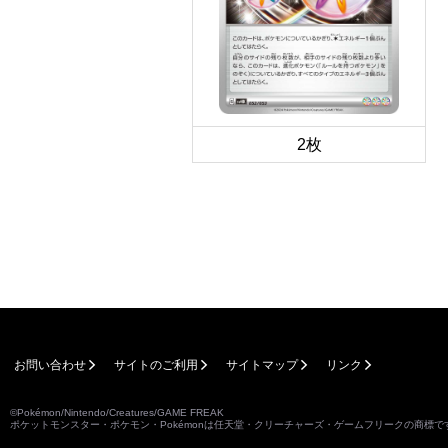
2枚
お問い合わせ
サイトのご利用
サイトマップ
リンク
©Pokémon/Nintendo/Creatures/GAME FREAK
ポケットモンスター・ポケモン・Pokémonは任天堂・クリーチャーズ・ゲームフリークの商標で