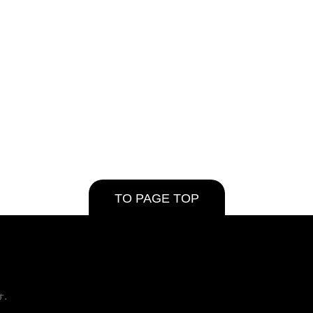
TO PAGE TOP
す。