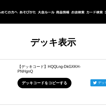
デッキ表示
【デッキコード】
HQQLng-DkGXKH-
PNHgnQ
デッ
デッキコードをコピーする