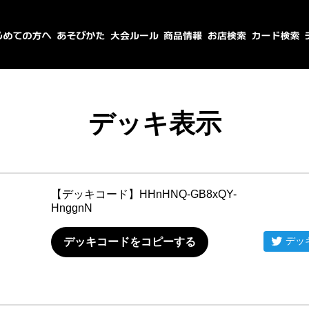
デッキ表示
【デッキコード】
HHnHNQ-GB8xQY-
HnggnN
デッ
デッキコードをコピーする