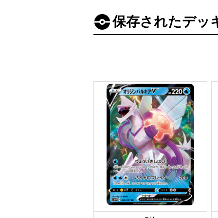
保存されたデッ