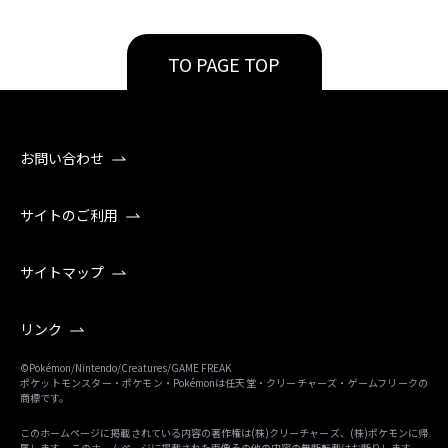
TO PAGE TOP
お問い合わせ
サイトのご利用
サイトマップ
リンク
©Pokémon/Nintendo/Creatures/GAME FREAK
ポケットモンスター・ポケモン・Pokémonは任天堂・クリーチャーズ・ゲームフリークの
商標です。
このホームページに掲載されている内容の著作権は(株)クリーチャーズ、(株)ポケモンに帰
属します。 このホームページに掲載された画像その他の内容の無断転載はお断りします。