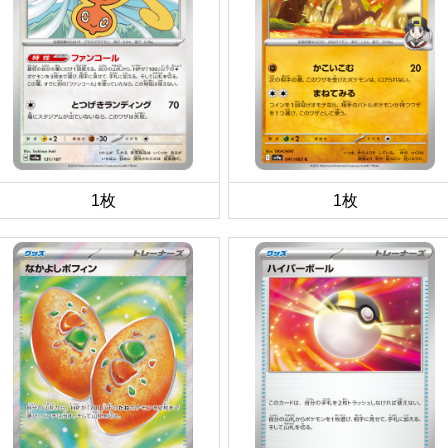
1枚
1枚