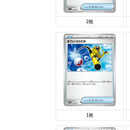
2枚
1枚