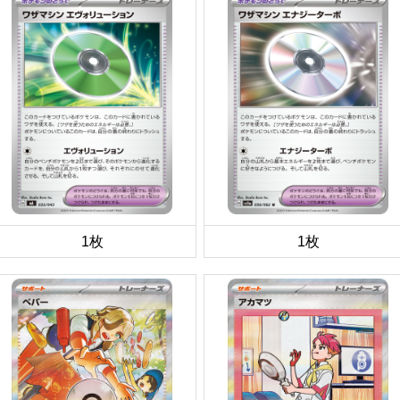
1枚
1枚