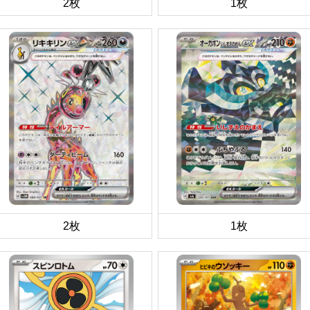
2枚
1枚
2枚
1枚