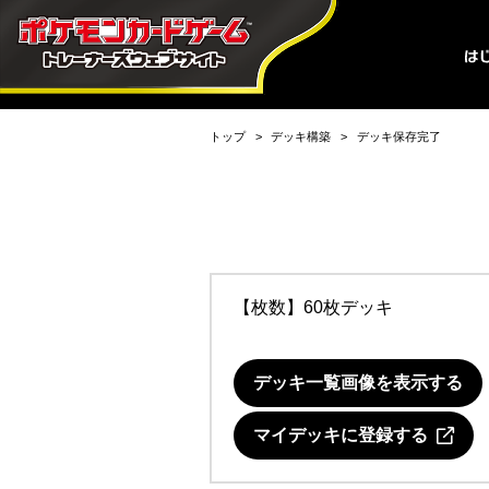
トップ
デッキ構築
デッキ保存完了
【枚数】60枚デッキ
デッキ一覧画像を表示する
マイデッキに登録する