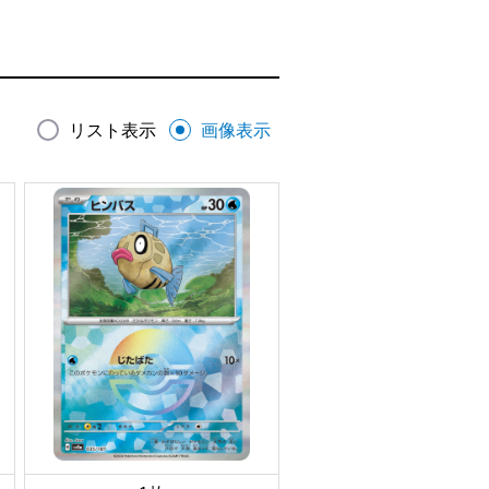
リスト表示
画像表示