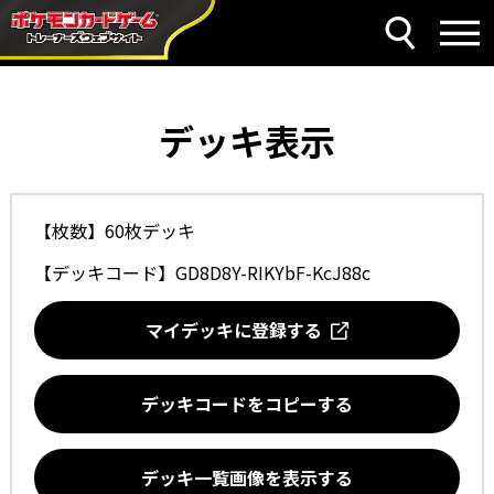
デッキ表示
【枚数】60枚デッキ
【デッキコード】
GD8D8Y-RIKYbF-KcJ88c
マイデッキに登録する
デッキコードをコピーする
デッキ一覧画像を表示する