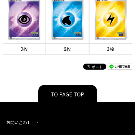
2枚
6枚
3枚
TO PAGE TOP
お問い合わせ