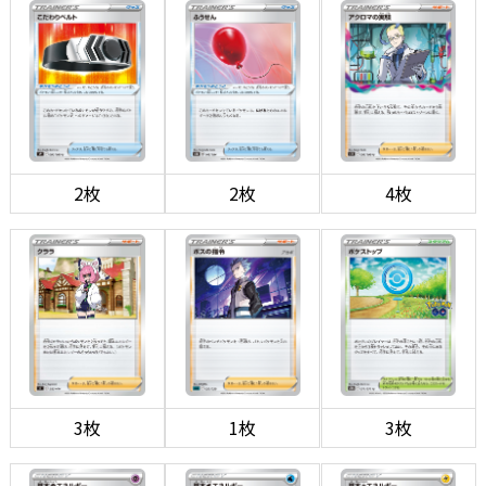
2枚
2枚
4枚
3枚
1枚
3枚