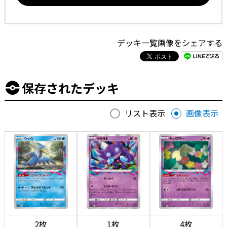
デッキ一覧画像をシェアする
保存されたデッキ
リスト表示
画像表示
2枚
1枚
4枚