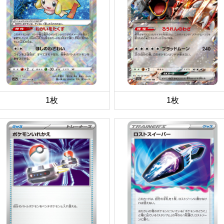
1枚
1枚