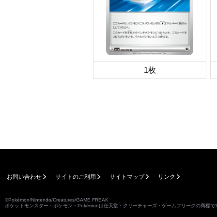
1枚
お問い合わせ
サイトのご利用
サイトマップ
リンク
©Pokémon/Nintendo/Creatures/GAME FREAK
ポケットモンスター・ポケモン・Pokémonは任天堂・クリーチャーズ・ゲームフリークの商標で