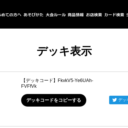
デッキ表示
【デッキコード】
FkvkV5-Ye6UAh-
FVFfVk
デッ
デッキコードをコピーする