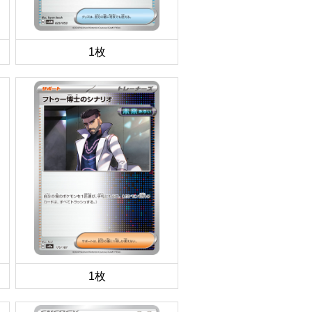
1枚
1枚