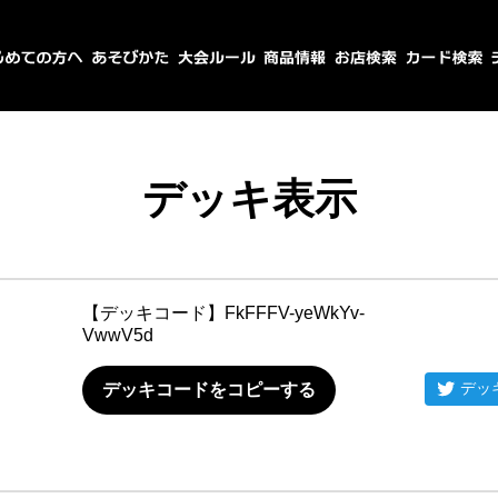
デッキ表示
【デッキコード】
FkFFFV-yeWkYv-
VwwV5d
デッ
デッキコードをコピーする