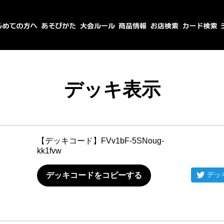
デッキ表示
【デッキコード】
FVv1bF-5SNoug-
kk1fvw
デッ
デッキコードをコピーする