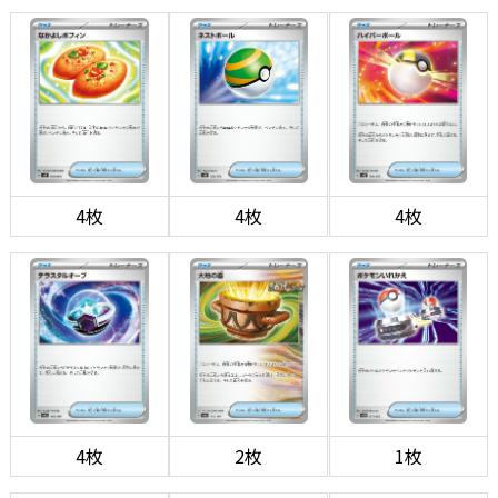
4枚
4枚
4枚
4枚
2枚
1枚