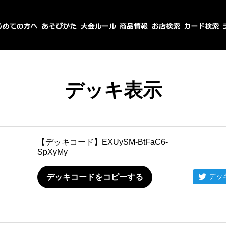
デッキ表示
【デッキコード】
EXUySM-BtFaC6-
SpXyMy
デッ
デッキコードをコピーする