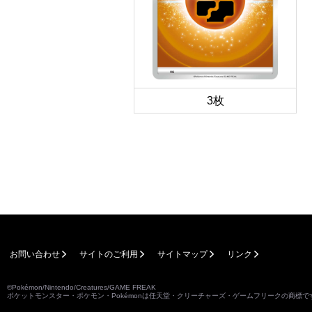
3枚
お問い合わせ
サイトのご利用
サイトマップ
リンク
©Pokémon/Nintendo/Creatures/GAME FREAK
ポケットモンスター・ポケモン・Pokémonは任天堂・クリーチャーズ・ゲームフリークの商標で