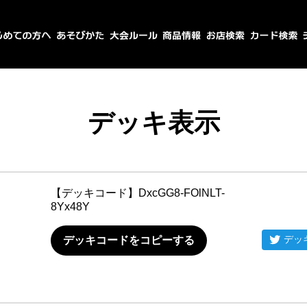
デッキ表示
【デッキコード】
DxcGG8-FOlNLT-
8Yx48Y
デッ
デッキコードをコピーする