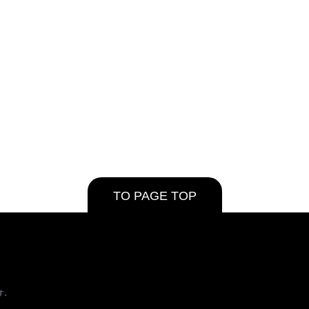
TO PAGE TOP
す。