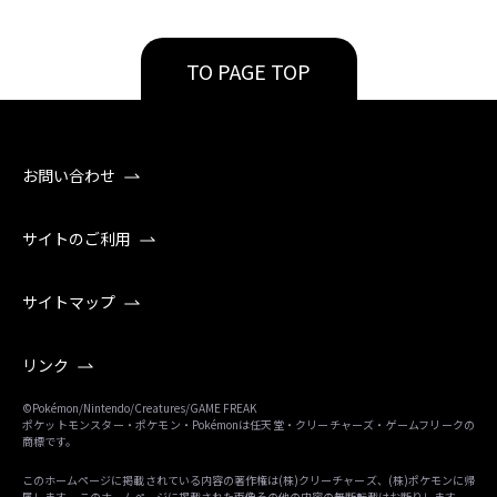
TO PAGE TOP
お問い合わせ
サイトのご利用
サイトマップ
リンク
©Pokémon/Nintendo/Creatures/GAME FREAK
ポケットモンスター・ポケモン・Pokémonは任天堂・クリーチャーズ・ゲームフリークの
商標です。
このホームページに掲載されている内容の著作権は(株)クリーチャーズ、(株)ポケモンに帰
属します。 このホームページに掲載された画像その他の内容の無断転載はお断りします。