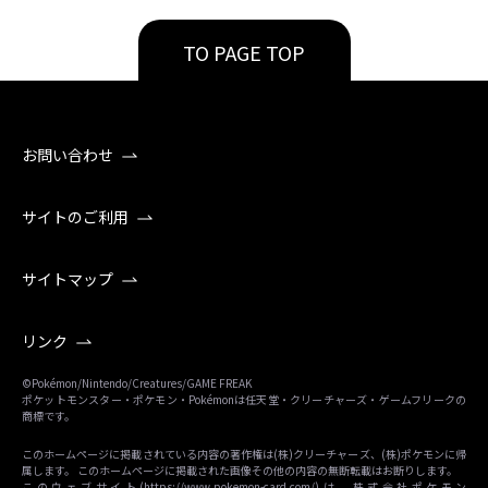
TO PAGE TOP
お問い合わせ
サイトのご利用
サイトマップ
リンク
©Pokémon/Nintendo/Creatures/GAME FREAK
ポケットモンスター・ポケモン・Pokémonは任天堂・クリーチャーズ・ゲームフリークの
商標です。
このホームページに掲載されている内容の著作権は(株)クリーチャーズ、(株)ポケモンに帰
属します。 このホームページに掲載された画像その他の内容の無断転載はお断りします。
このウェブサイト(
https://www.pokemon-card.com/
)は、株式会社ポケモン