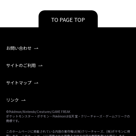
TO PAGE TOP
お問い合わせ
サイトのご利用
サイトマップ
リンク
©Pokémon/Nintendo/Creatures/GAME FREAK
ポケットモンスター・ポケモン・Pokémonは任天堂・クリーチャーズ・ゲームフリークの
商標です。
このホームページに掲載されている内容の著作権は(株)クリーチャーズ、(株)ポケモンに帰
属します。 このホームページに掲載された画像その他の内容の無断転載はお断りします。