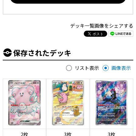
デッキ一覧画像をシェアする
保存されたデッキ
リスト表示
画像表示
2枚
3枚
3枚