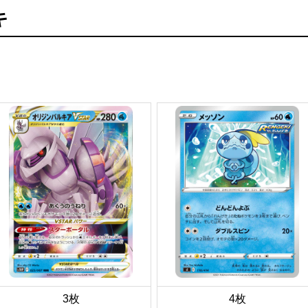
キ
3枚
4枚