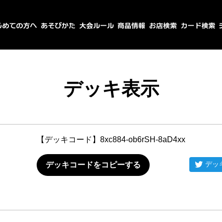
デッキ表示
【デッキコード】
8xc884-ob6rSH-8aD4xx
デッ
デッキコードをコピーする