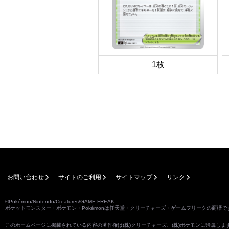
1枚
お問い合わせ
サイトのご利用
サイトマップ
リンク
©Pokémon/Nintendo/Creatures/GAME FREAK
ポケットモンスター・ポケモン・Pokémonは任天堂・クリーチャーズ・ゲームフリークの商標で
このホームページに掲載されている内容の著作権は(株)クリーチャーズ、(株)ポケモンに帰属し