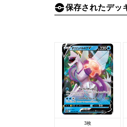
保存されたデッ
3枚