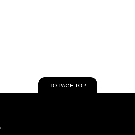
TO PAGE TOP
す。