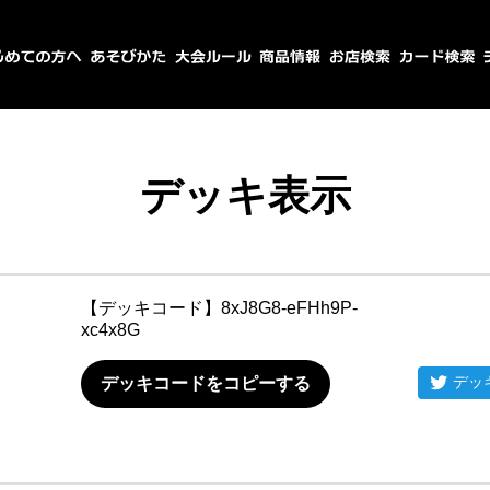
デッキ表示
【デッキコード】
8xJ8G8-eFHh9P-
xc4x8G
デッ
デッキコードをコピーする