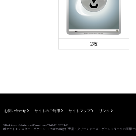
2枚
お問い合わせ
サイトのご利用
サイトマップ
リンク
©Pokémon/Nintendo/Creatures/GAME FREAK
ポケットモンスター・ポケモン・Pokémonは任天堂・クリーチャーズ・ゲームフリークの商標で