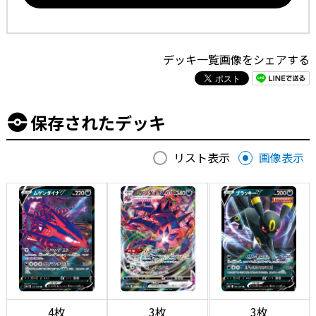
デッキ一覧画像をシェアする
保存されたデッキ
リスト表示
画像表示
4枚
3枚
3枚