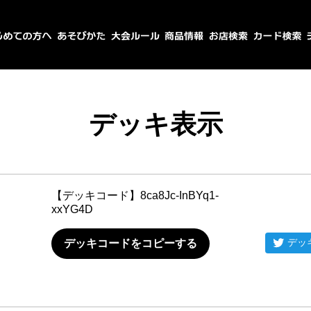
デッキ表示
【デッキコード】
8ca8Jc-InBYq1-
xxYG4D
デッ
デッキコードをコピーする