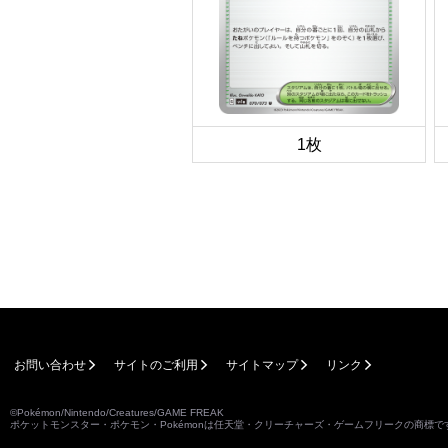
1枚
お問い合わせ
サイトのご利用
サイトマップ
リンク
©Pokémon/Nintendo/Creatures/GAME FREAK
ポケットモンスター・ポケモン・Pokémonは任天堂・クリーチャーズ・ゲームフリークの商標で