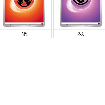
2枚
2枚