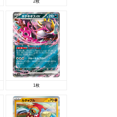
2枚
1枚