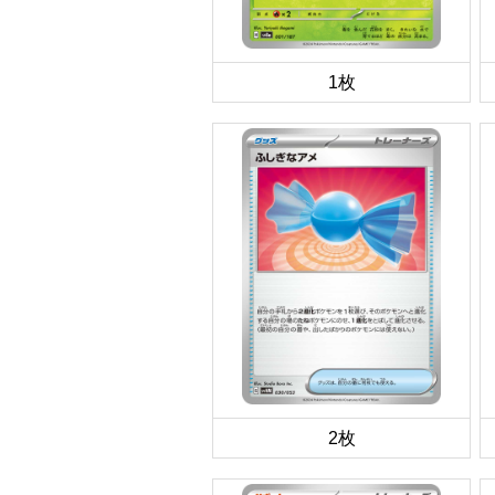
1枚
2枚