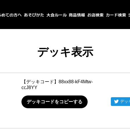
デッキ表示
【デッキコード】
88xx88-kF4Mtw-
ccJ8YY
デッ
デッキコードをコピーする