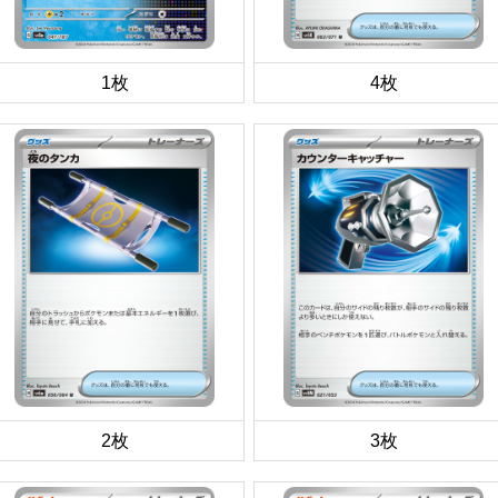
1枚
4枚
2枚
3枚