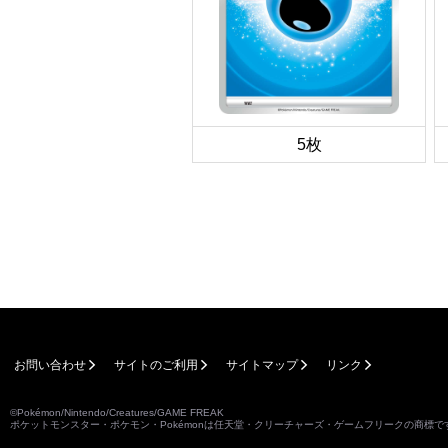
5枚
お問い合わせ
サイトのご利用
サイトマップ
リンク
©Pokémon/Nintendo/Creatures/GAME FREAK
ポケットモンスター・ポケモン・Pokémonは任天堂・クリーチャーズ・ゲームフリークの商標で