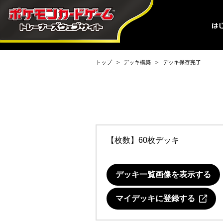
トップ
デッキ構築
デッキ保存完了
【枚数】60枚デッキ
デッキ一覧画像を表示する
マイデッキに登録する