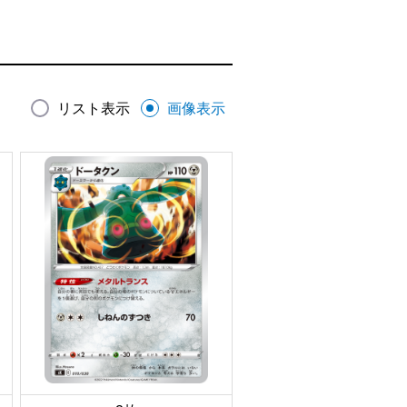
リスト表示
画像表示