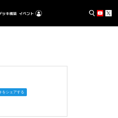
キをシェアする