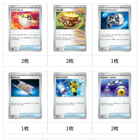
2枚
2枚
1枚
1枚
1枚
2枚