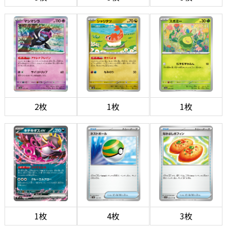
2枚
1枚
1枚
1枚
4枚
3枚