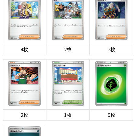
4枚
2枚
2枚
2枚
1枚
9枚