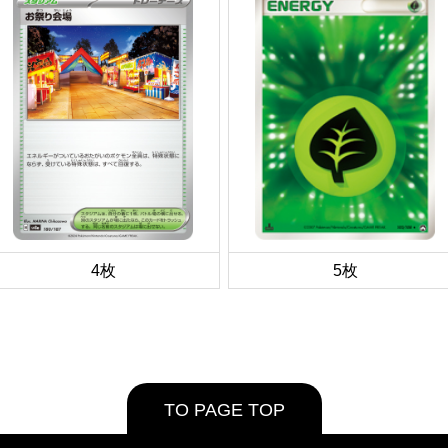
4枚
5枚
TO PAGE TOP