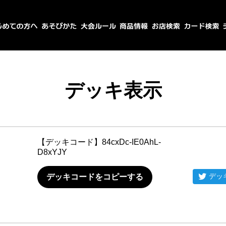
デッキ表示
【デッキコード】
84cxDc-IE0AhL-
D8xYJY
デッ
デッキコードをコピーする