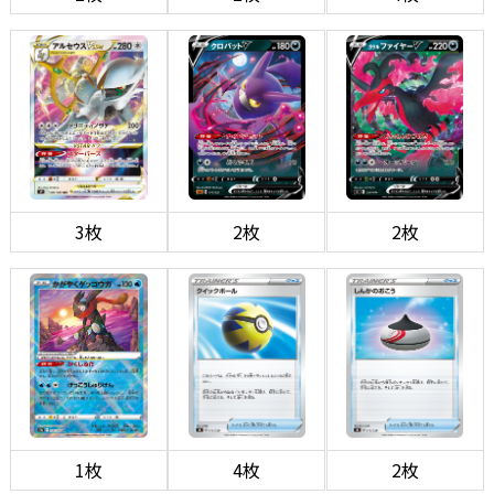
3枚
2枚
2枚
1枚
4枚
2枚